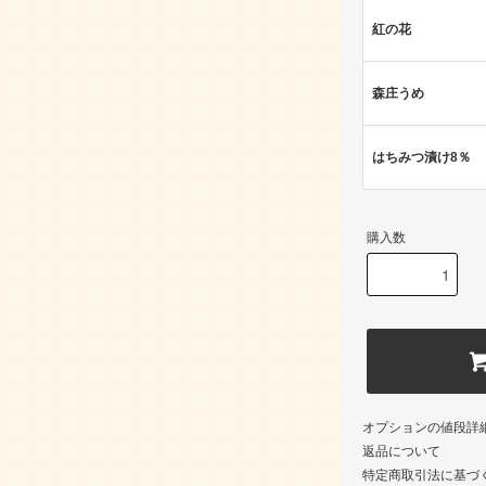
紅の花
森庄うめ
はちみつ漬け8％
購入数
オプションの値段詳
返品について
特定商取引法に基づ