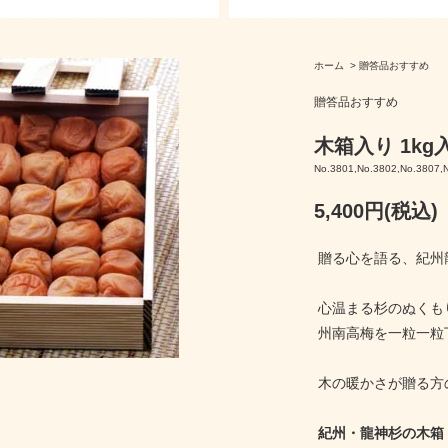
ホーム
>
贈答品おすすめ
贈答品おすすめ
木箱入り 1kg
No.3801,No.3802,No.3807,
5,400円(税込)
贈る心を語る、紀州
心温まる杉のぬくも
州南高梅を一粒一粒
木の暖かさが贈る方
紀州・龍神杉の木箱