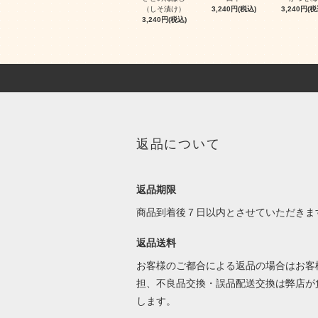
（しそ漬け）
3,240円(税込)
3,240円(税
3,240円(税込)
返品について
返品期限
商品到着後７日以内とさせていただきま
返品送料
お客様のご都合による返品の場合はお客
担、不良品交換・誤品配送交換は弊店が
します。