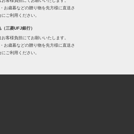
はお客様負担にてお願いいたします。
元・お歳暮などの贈り物を先方様に直送さ
合にご利用ください。
込（三菱UFJ銀行）
はお客様負担にてお願いいたします。
元・お歳暮などの贈り物を先方様に直送さ
合にご利用ください。