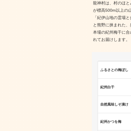
龍神村は、村のほと
が標高500m以上
「紀伊山地の霊場と
と熊野に挟まれた、
本場の紀州梅干に合
れてお届けします。
ふるさとの梅ぼし
紀州白干
自然風味しそ漬け
紀州かつを梅