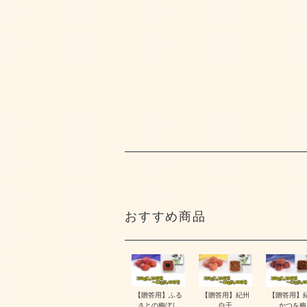
おすすめ商品
【贈答用】ふる
【贈答用】紀州
【贈答用】
さとの梅ぼし
白干
かつを梅