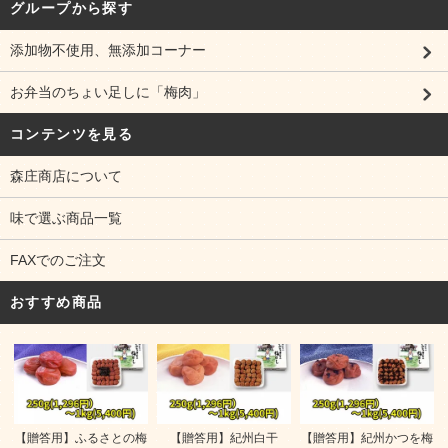
グループから探す
添加物不使用、無添加コーナー
お弁当のちょい足しに「梅肉」
コンテンツを見る
森庄商店について
味で選ぶ商品一覧
FAXでのご注文
おすすめ商品
【贈答用】ふるさとの梅
【贈答用】紀州白干
【贈答用】紀州かつを梅