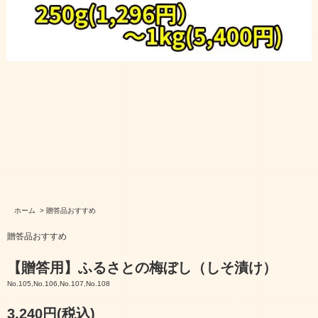
ホーム
>
贈答品おすすめ
贈答品おすすめ
【贈答用】ふるさとの梅ぼし（しそ漬け）
No.105,No.106,No.107,No.108
3,240円(税込)