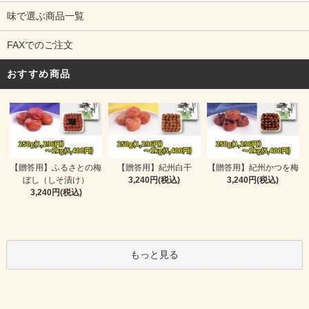
味で選ぶ商品一覧
FAXでのご注文
おすすめ商品
【贈答用】ふるさとの梅
【贈答用】紀州白干
【贈答用】紀州かつを梅
ぼし（しそ漬け）
3,240円(税込)
3,240円(税込)
3,240円(税込)
もっと見る