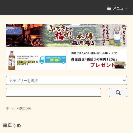
メニュー
ホーム
>
森庄うめ
森庄うめ