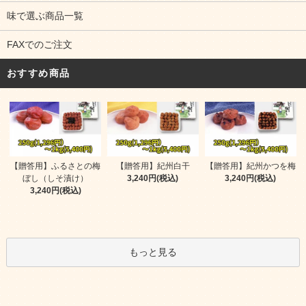
味で選ぶ商品一覧
FAXでのご注文
おすすめ商品
【贈答用】ふるさとの梅
【贈答用】紀州白干
【贈答用】紀州かつを梅
ぼし（しそ漬け）
3,240円(税込)
3,240円(税込)
3,240円(税込)
もっと見る