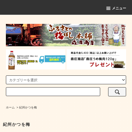
メニュー
ホーム
>
紀州かつを梅
紀州かつを梅