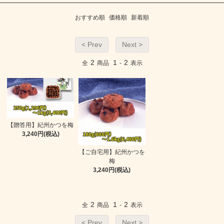
おすすめ順
価格順
新着順
< Prev
Next >
2
1
2
全
商品
-
表示
【贈答用】紀州かつを梅
3,240円(税込)
【ご自宅用】紀州かつを
梅
3,240円(税込)
2
1
2
全
商品
-
表示
< Prev
Next >