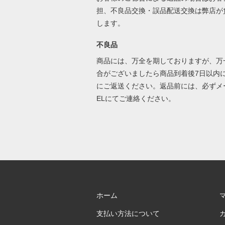
担、不良品交換・誤品配送交換は弊店が
します。
不良品
商品には、万全を期しておりますが、万
合がございましたら商品到着後7日以内
にご返送ください。返品前には、必ずメ
ELにてご連絡ください。
ホーム
支払い方法について