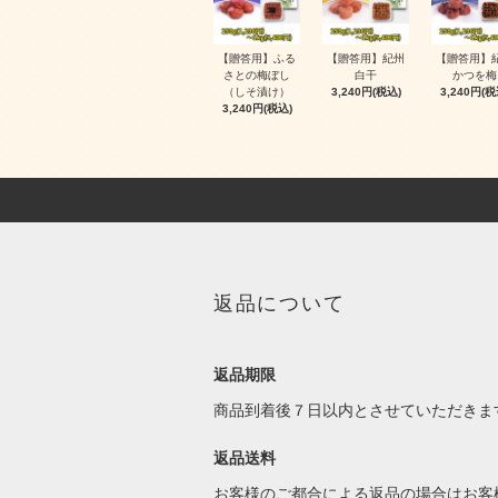
【贈答用】ふる
【贈答用】紀州
【贈答用】
さとの梅ぼし
白干
かつを梅
（しそ漬け）
3,240円(税込)
3,240円(税
3,240円(税込)
返品について
返品期限
商品到着後７日以内とさせていただきま
返品送料
お客様のご都合による返品の場合はお客